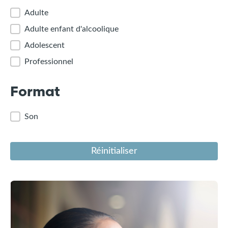
Catégorie
Adulte
Adulte enfant d'alcoolique
Adolescent
Professionnel
Format
Format
Son
Réinitialiser