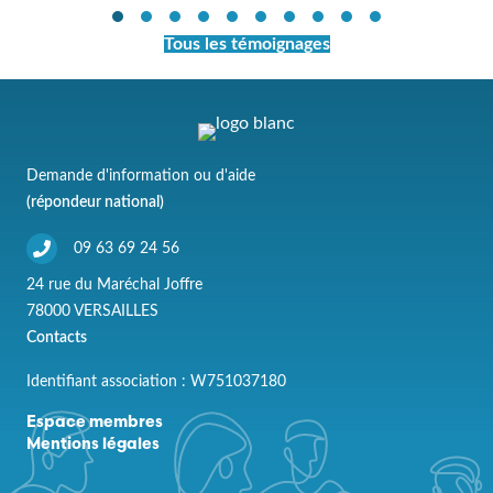
Tous les témoignages
Demande d'information ou d'aide
(répondeur national)
09 63 69 24 56
24 rue du Maréchal Joffre
78000 VERSAILLES
Contacts
Identifiant association : W751037180
Espace membres
Mentions légales