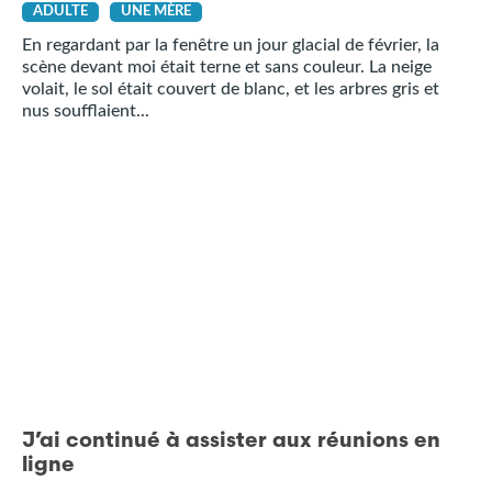
ADULTE
UNE MÈRE
En regardant par la fenêtre un jour glacial de février, la
scène devant moi était terne et sans couleur. La neige
volait, le sol était couvert de blanc, et les arbres gris et
nus soufflaient...
J’ai continué à assister aux réunions en
ligne