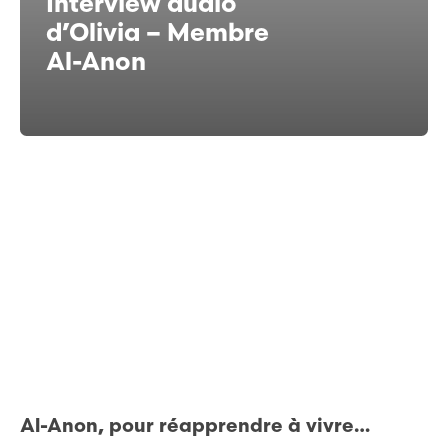
Interview audio
d’Olivia – Membre
Al-Anon
Al-Anon, pour réapprendre à vivre…