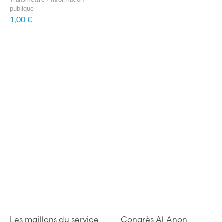
Transmettre / Information
publique
1,00 €
Les maillons du service
Congrès Al-Anon