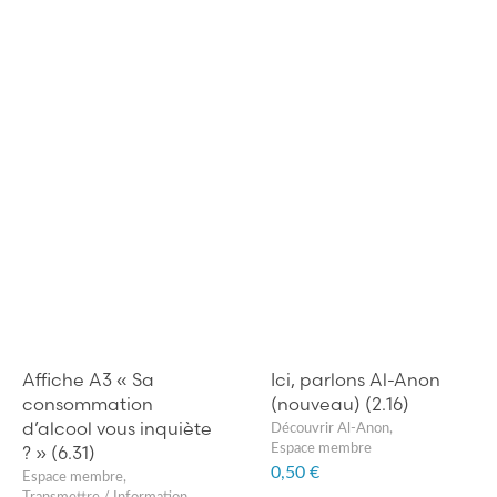
Affiche A3 « Sa
Ici, parlons Al-Anon
consommation
(nouveau) (2.16)
d’alcool vous inquiète
Découvrir Al-Anon
,
? » (6.31)
Espace membre
0,50 €
Espace membre
,