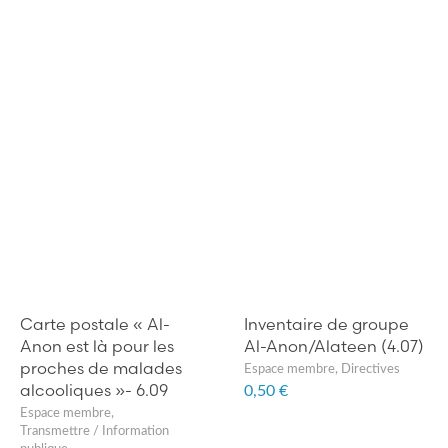
Carte postale « Al-
Inventaire de groupe
Anon est là pour les
Al-Anon/Alateen (4.07)
proches de malades
Espace membre
,
Directives
alcooliques »- 6.09
0,50 €
Espace membre
,
Transmettre / Information