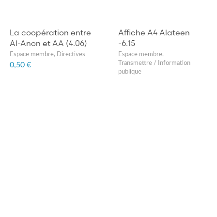
La coopération entre
Affiche A4 Alateen
Al-Anon et AA (4.06)
-6.15
Espace membre
,
Directives
Espace membre
,
Transmettre / Information
0,50 €
publique