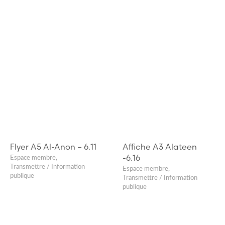
Flyer A5 Al-Anon – 6.11
Affiche A3 Alateen
-6.16
Espace membre
,
Transmettre / Information
Espace membre
,
publique
Transmettre / Information
publique