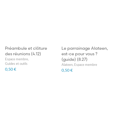
Préambule et clôture
Le parrainage Alateen,
des réunions (4.12)
est-ce pour vous ?
(guide) (8.27)
Espace membre
,
Guides et outils
Alateen
,
Espace membre
0,50 €
0,50 €