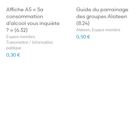
Affiche A5 « Sa
Guide du parrainage
consommation
des groupes Alateen
d’alcool vous inquiète
(8.24)
? » (6.32)
Alateen
,
Espace membre
0,50 €
Espace membre
,
Transmettre / Information
publique
0,30 €