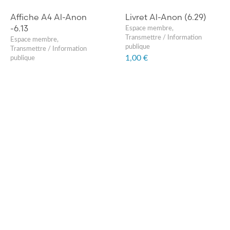
Affiche A4 Al-Anon
Livret Al-Anon (6.29)
-6.13
Espace membre
,
Transmettre / Information
Espace membre
,
publique
Transmettre / Information
1,00 €
publique