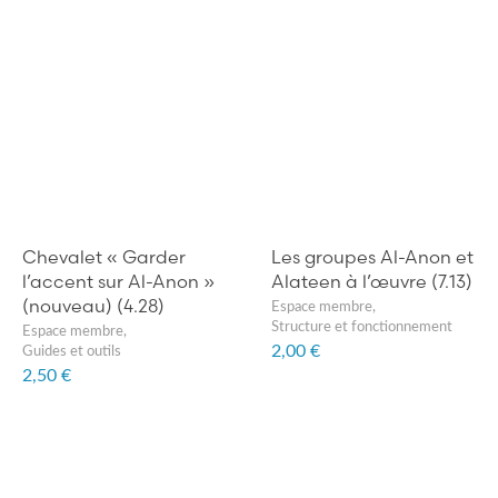
Chevalet « Garder
Les groupes Al-Anon et
l’accent sur Al-Anon »
Alateen à l’œuvre (7.13)
(nouveau) (4.28)
Espace membre
,
Structure et fonctionnement
Espace membre
,
2,00 €
Guides et outils
2,50 €