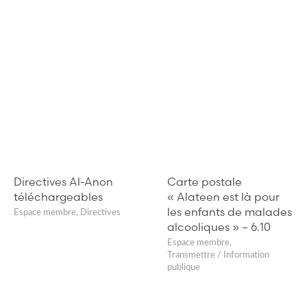
Directives Al-Anon
Carte postale
téléchargeables
« Alateen est là pour
les enfants de malades
Espace membre
,
Directives
alcooliques » – 6.10
Espace membre
,
Transmettre / Information
publique