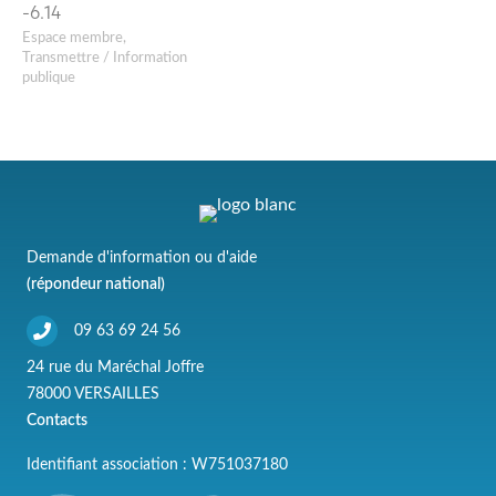
-6.14
Espace membre
,
Transmettre / Information
publique
Demande d'information ou d'aide
(répondeur national)
09 63 69 24 56
24 rue du Maréchal Joffre
78000 VERSAILLES
Contacts
Identifiant association : W751037180