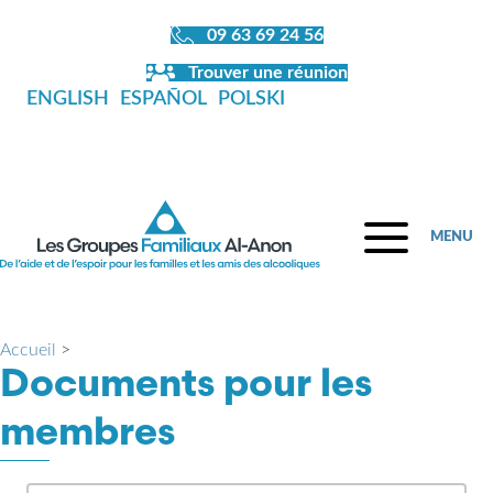
09 63 69 24 56
Trouver une réunion
ENGLISH
ESPAÑOL
POLSKI
MENU
Accueil
>
Documents pour les
membres