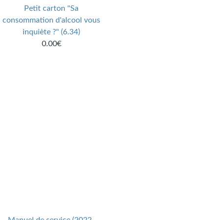
Petit carton "Sa
consommation d'alcool vous
inquiète ?" (6.34)
0.00€
Manuel de service (2022-