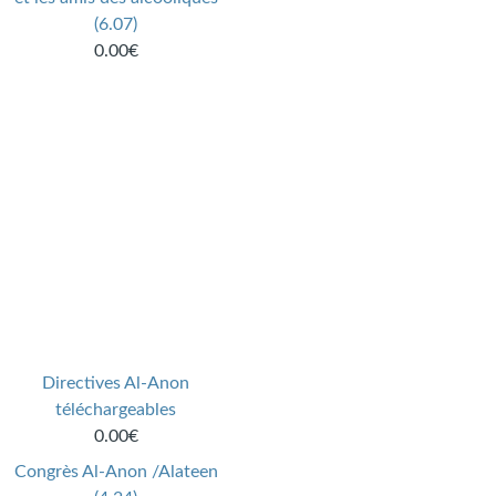
(6.07)
0.00€
Directives Al-Anon
téléchargeables
0.00€
Congrès Al-Anon /Alateen