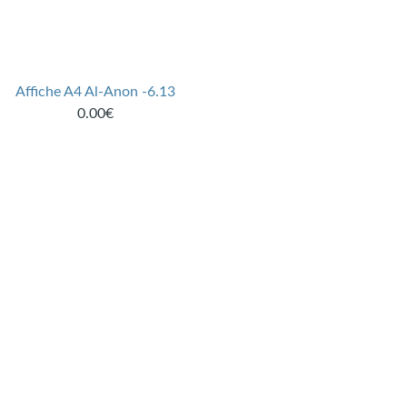
Affiche A4 Al-Anon -6.13
0.00€