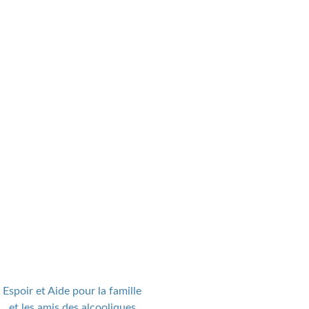
Espoir et Aide pour la famille
et les amis des alcooliques