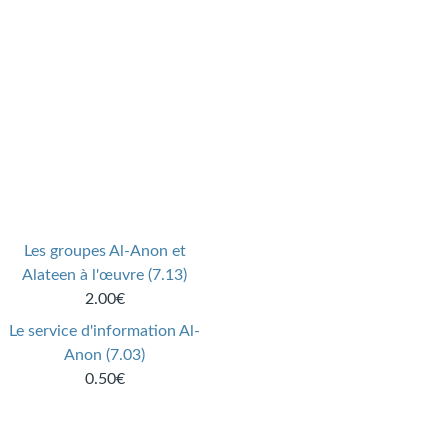
Les groupes Al-Anon et
Alateen à l'œuvre (7.13)
2.00€
Le service d'information Al-
Anon (7.03)
0.50€