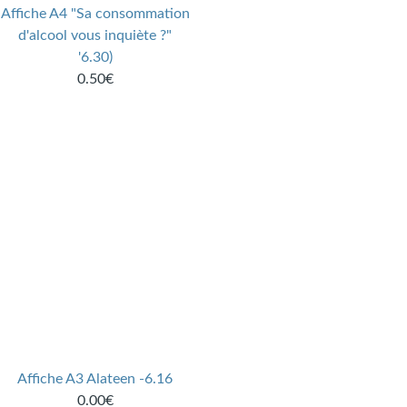
Affiche A4 "Sa consommation
d'alcool vous inquiète ?"
'6.30)
0.50€
Affiche A3 Alateen -6.16
0.00€