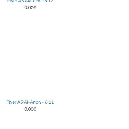
Flyer A5 Alateen - 6.12
0.00€
Flyer A5 Al-Anon - 6.11
0.00€