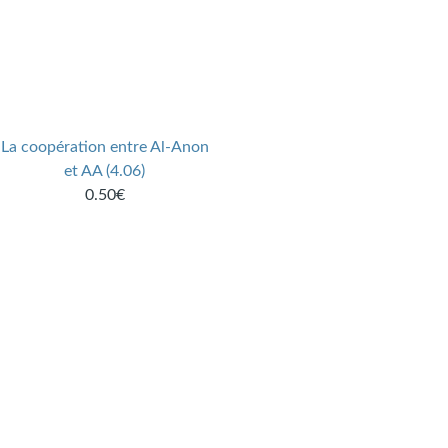
La coopération entre Al-Anon
et AA (4.06)
0.50€