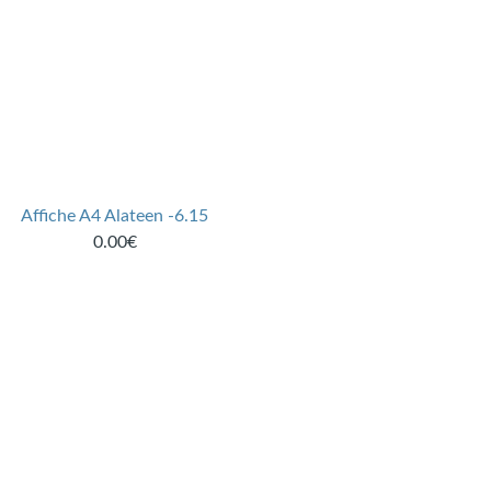
Affiche A4 Alateen -6.15
0.00€