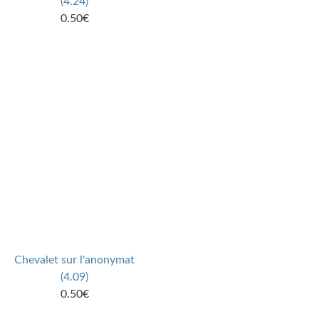
(4.24)
0.50€
Chevalet sur l'anonymat
(4.09)
0.50€