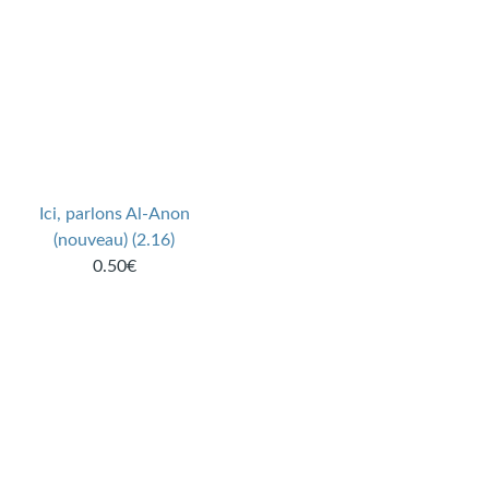
Ici, parlons Al-Anon
(nouveau) (2.16)
0.50€