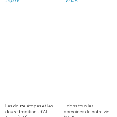
24,00 €
18,00 €
Les douze étapes et les
…dans tous les
douze traditions d’Al-
domaines de notre vie