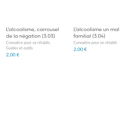
L’alcoolisme, carrousel
L’alcoolisme un mal
de la négation (3.03)
familial (3.04)
Connaitre pour se rétablir
,
Connaitre pour se rétablir
Guides et outils
2,00 €
2,00 €