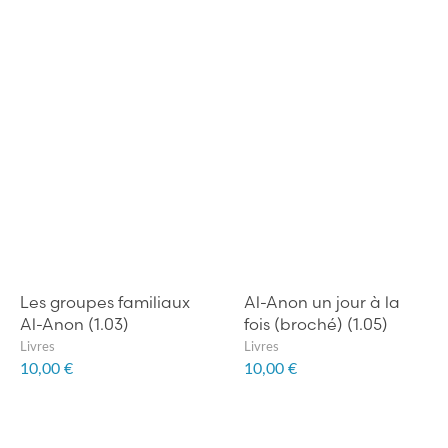
Les groupes familiaux
Al-Anon un jour à la
Al-Anon (1.03)
fois (broché) (1.05)
Livres
Livres
10,00 €
10,00 €