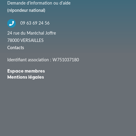
Demande d'information ou d'aide
(répondeur national)
09 63 69 24 56
24 rue du Maréchal Joffre
78000 VERSAILLES
Contacts
Identifiant association : W751037180
Espace membres
Mentions légales