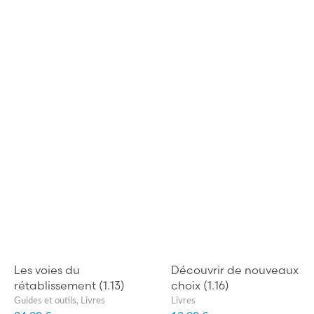
Les voies du
Découvrir de nouveaux
rétablissement (1.13)
choix (1.16)
Guides et outils
,
Livres
Livres