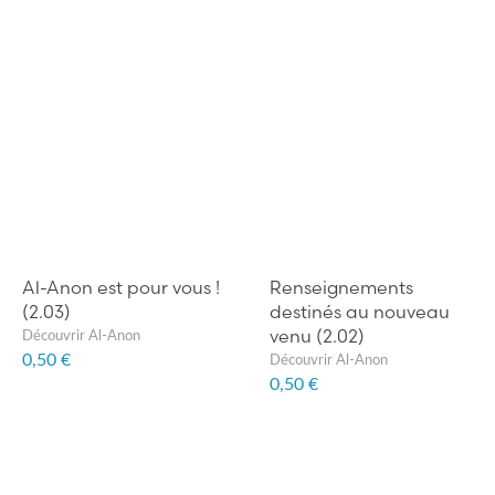
Al-Anon est pour vous !
Renseignements
(2.03)
destinés au nouveau
venu (2.02)
Découvrir Al-Anon
0,50 €
Découvrir Al-Anon
0,50 €