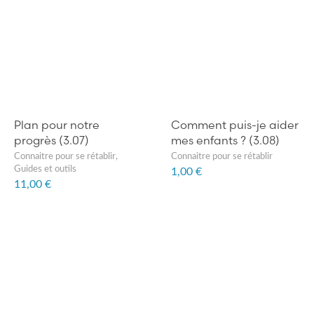
Plan pour notre
Comment puis-je aider
progrès (3.07)
mes enfants ? (3.08)
Connaitre pour se rétablir
,
Connaitre pour se rétablir
Guides et outils
1,00 €
11,00 €