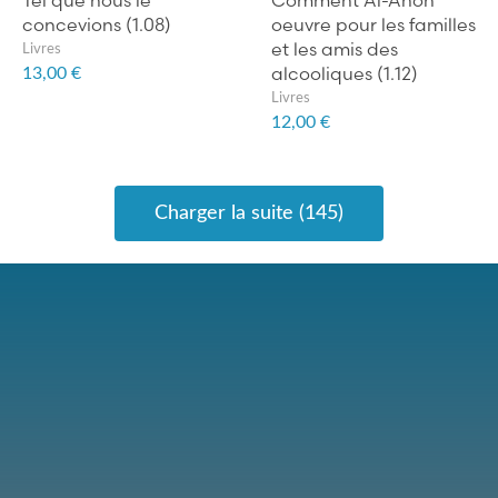
concevions (1.08)
oeuvre pour les familles
et les amis des
Livres
alcooliques (1.12)
13,00 €
Livres
12,00 €
Charger la suite (145)