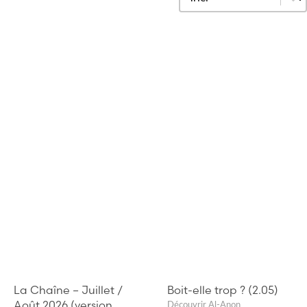
La Chaîne – Juillet /
Boit-elle trop ? (2.05)
Août 2026 (version
Découvrir Al-Anon