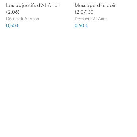
Les objectifs d’Al-Anon
Message d’espoir
(2.06)
(2.07)30
Découvrir Al-Anon
Découvrir Al-Anon
0,50 €
0,50 €