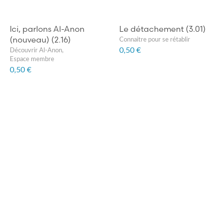
Ici, parlons Al-Anon
Le détachement (3.01)
(nouveau) (2.16)
Connaitre pour se rétablir
0,50 €
Découvrir Al-Anon
,
Espace membre
0,50 €