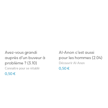
Avez-vous grandi
Al-Anon c’est aussi
auprès d’un buveur à
pour les hommes (2.04)
problème ? (3.10)
Découvrir Al-Anon
0,50 €
Connaitre pour se rétablir
0,50 €