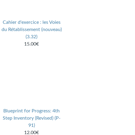
Cahier d'exercice : les Voies
du Rétablissement (nouveau)
(3.32)
15.00€
Blueprint for Progress: 4th
Step Inventory (Revised) (P-
91)
12.00€