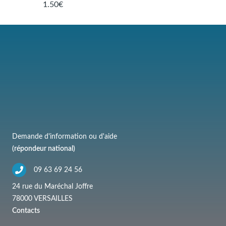
1.50€
Demande d'information ou d'aide
(répondeur national)
09 63 69 24 56
24 rue du Maréchal Joffre
78000 VERSAILLES
Contacts