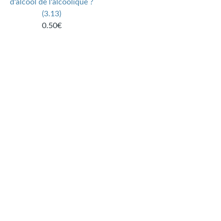
d'alcool de l'alcoolique ?
(3.13)
0.50€