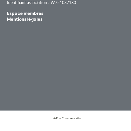
Identifiant association : W751037180
Espace membres
Mentions légales
Ad'on Communication