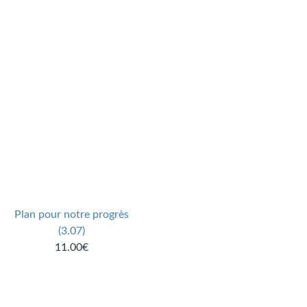
Plan pour notre progrès
(3.07)
11.00€