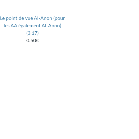
Le point de vue Al-Anon (pour
les AA également Al-Anon)
(3.17)
0.50€