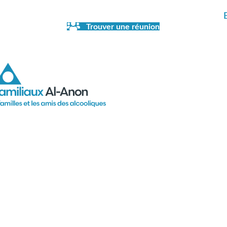
Trouver une réunion
eture de la librairie en juillet et en