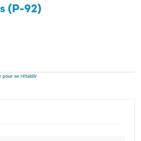
s (P-92)
 pour se rétablir