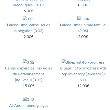
alcooliques - 1.19
0.50€
6.00€
L'alcoolisme, carrousel de
L'alcoolisme un mal familial
la négation (3.03)
(3.04)
2.00€
2.00€
Cahier d'exercice : les Voies
Blueprint for Progress: 4th
du Rétablissement
Step Inventory (Revised) (P-
(nouveau) (3.32)
91)
15.00€
12.00€
Al-Anon : témoignages