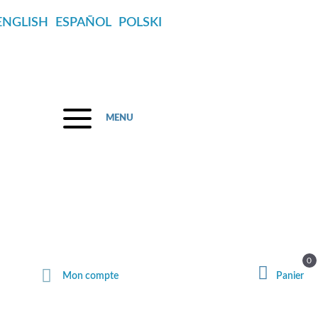
ENGLISH
ESPAÑOL
POLSKI
MENU
 août
0
Mon compte
Panier