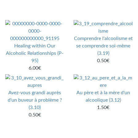
Comprendre l'alcoolisme et
Healing within Our
se comprendre soi-même
Alcoholic Relationships (P-
(3.19)
95)
0.50€
6.00€
Avez-vous grandi auprès
Au père et à la mère d'un
d'un buveur à problème ?
alcoolique (3.12)
(3.10)
1.50€
0.50€