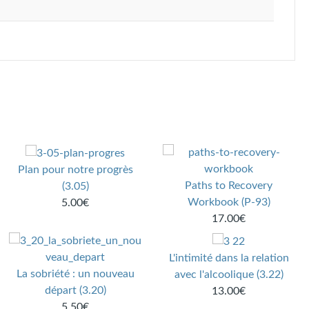
Plan pour notre progrès
Paths to Recovery
(3.05)
Workbook (P-93)
5.00€
17.00€
L'intimité dans la relation
La sobriété : un nouveau
avec l'alcoolique (3.22)
départ (3.20)
13.00€
5.50€