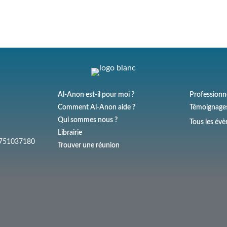
Al-Anon est-il pour moi ?
Professionn
Comment Al-Anon aide ?
Témoignage
Qui sommes nous ?
Tous les év
Librairie
 W751037180
Trouver une réunion