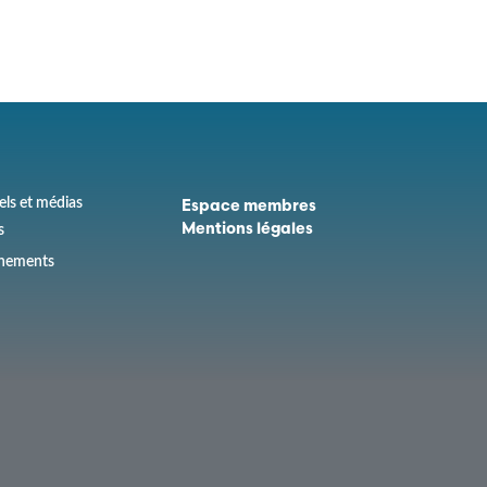
els et médias
Espace membres
s
Mentions légales
ènements