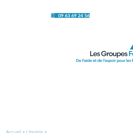
09 63 69 24 56
Ferm
Accueil
>
Librairie
>