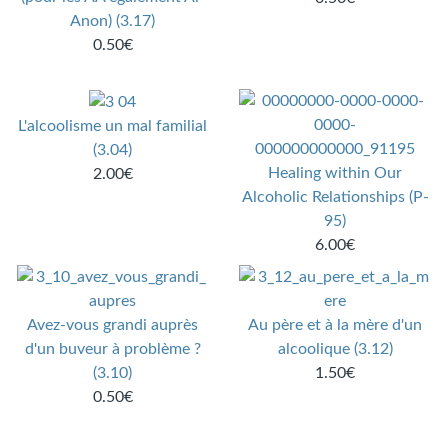
Anon) (3.17)
0.50€
L'alcoolisme un mal familial
(3.04)
Healing within Our
2.00€
Alcoholic Relationships (P-
95)
6.00€
Avez-vous grandi auprès
Au père et à la mère d'un
d'un buveur à problème ?
alcoolique (3.12)
(3.10)
1.50€
0.50€