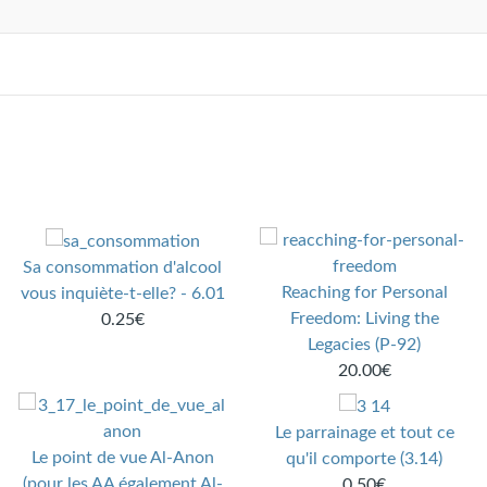
Sa consommation d'alcool
Reaching for Personal
vous inquiète-t-elle? - 6.01
Freedom: Living the
0.25€
Legacies (P-92)
20.00€
Le parrainage et tout ce
Le point de vue Al-Anon
qu'il comporte (3.14)
(pour les AA également Al-
0.50€