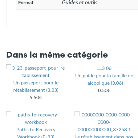
Guides et outils
Format
Dans la même catégorie
Un guide pour la famille de
Un passeport pour le
l'alcoolique (3.06)
rétablissement (3.23)
0.50€
5.50€
Paths to Recovery
Workbook (P-93)
Le rétablissement dans nos