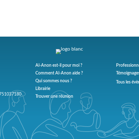
Al-Anon est-il pour moi ?
Professionn
Comment Al-Anon aide ?
Témoignage
Qui sommes nous ?
Tous les év
Librairie
 W751037180
Trouver une réunion