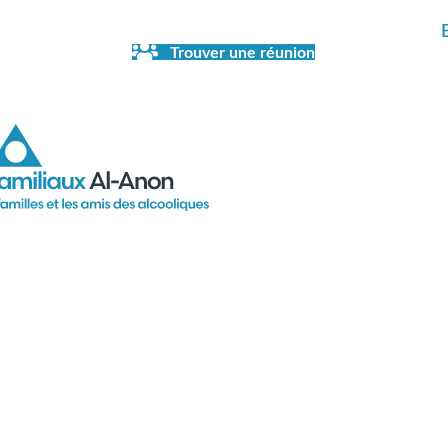
Trouver une réunion
eture de la librairie en juillet et en