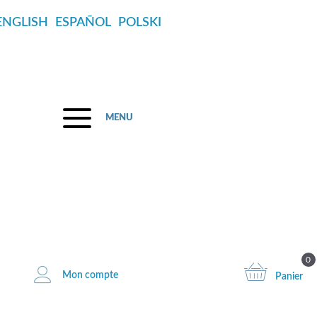
ENGLISH
ESPAÑOL
POLSKI
MENU
 août
0
Mon compte
Panier