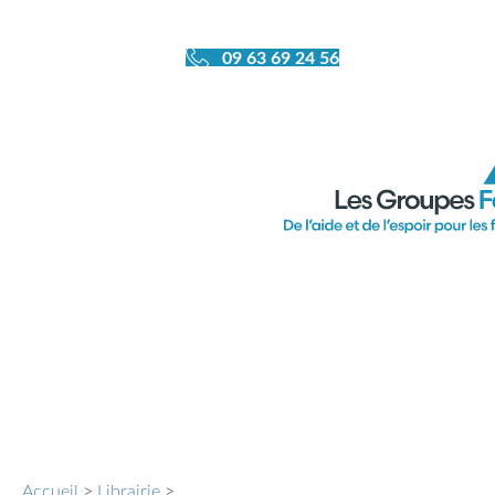
09 63 69 24 56
Ferm
Accueil
>
Librairie
>