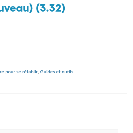
uveau) (3.32)
e pour se rétablir
,
Guides et outils