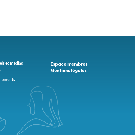
els et médias
Espace membres
s
Mentions légales
ènements