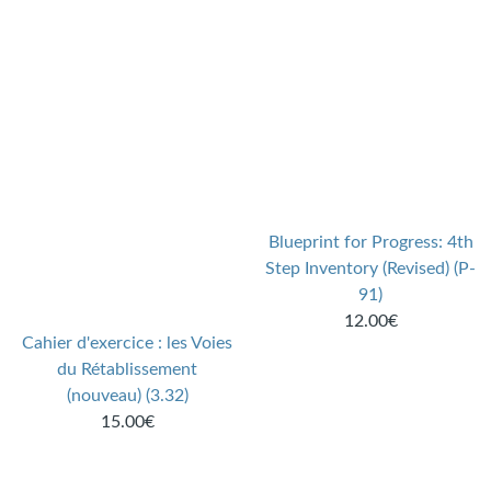
Blueprint for Progress: 4th
Step Inventory (Revised) (P-
91)
12.00€
Cahier d'exercice : les Voies
du Rétablissement
(nouveau) (3.32)
15.00€