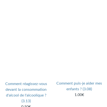
Comment puis-je aider mes
Comment réagissez-vous
enfants ? (3.08)
devant la consommation
1.00€
d'alcool de l'alcoolique ?
(3.13)
0.50€