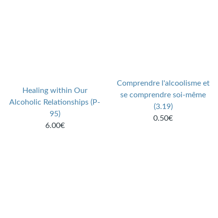
Comprendre l'alcoolisme et
Healing within Our
se comprendre soi-même
Alcoholic Relationships (P-
(3.19)
95)
0.50€
6.00€