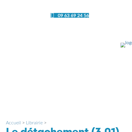
09 63 69 24 56
Ferm
Accueil
>
Librairie
>