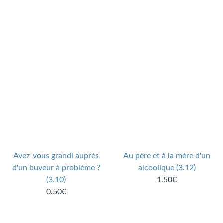
Avez-vous grandi auprès
Au père et à la mère d'un
d'un buveur à problème ?
alcoolique (3.12)
(3.10)
1.50€
0.50€