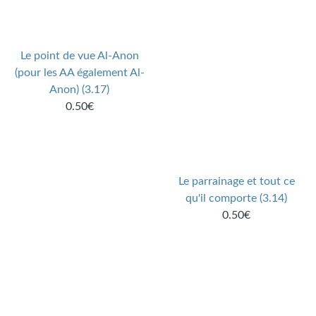
Le point de vue Al-Anon
(pour les AA également Al-
Anon) (3.17)
0.50€
Le parrainage et tout ce
qu'il comporte (3.14)
0.50€