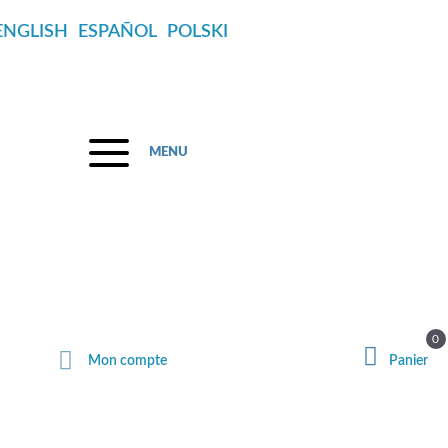
ENGLISH
ESPAÑOL
POLSKI
MENU
 août
0
Mon compte
Panier