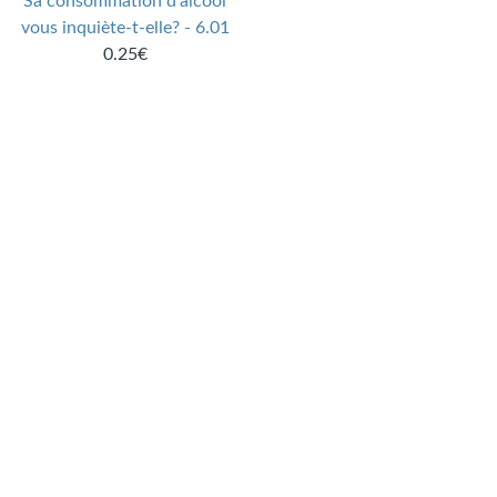
Sa consommation d'alcool
vous inquiète-t-elle? - 6.01
0.25€