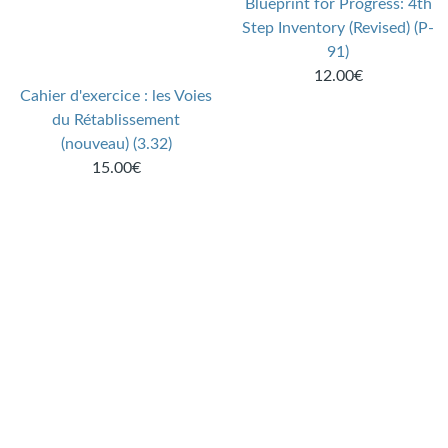
Blueprint for Progress: 4th
Step Inventory (Revised) (P-
91)
12.00€
Cahier d'exercice : les Voies
du Rétablissement
(nouveau) (3.32)
15.00€