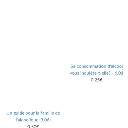
Sa consommation d'alcool
vous inquiète-t-elle? - 6.01
0.25€
Un guide pour la famille de
l'alcoolique (3.06)
0.50€