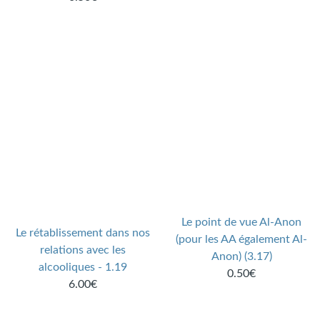
Le point de vue Al-Anon
Le rétablissement dans nos
(pour les AA également Al-
relations avec les
Anon) (3.17)
alcooliques - 1.19
0.50€
6.00€