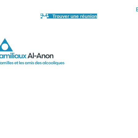
Trouver une réunion
eture de la librairie en juillet et en