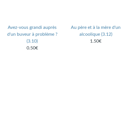
Avez-vous grandi auprès
Au père et à la mère d'un
d'un buveur à problème ?
alcoolique (3.12)
(3.10)
1.50€
0.50€