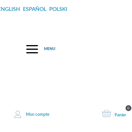
ENGLISH
ESPAÑOL
POLSKI
MENU
 août
0
Mon compte
Panier