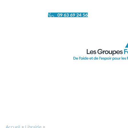
09 63 69 24 56
Ferm
Accueil
>
Librairie
>