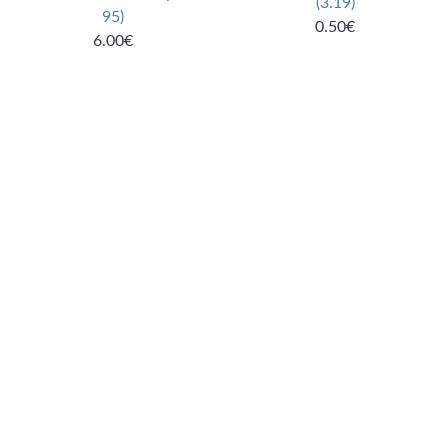
(3.19)
95)
0.50€
6.00€