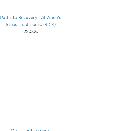
Paths to Recovery—Al-Anon's
Steps, Traditions.. (B-24)
22.00€
Ouvrir notre coeur,