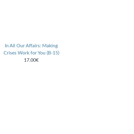
In All Our Affairs: Making
Crises Work for You (B-15)
17.00€