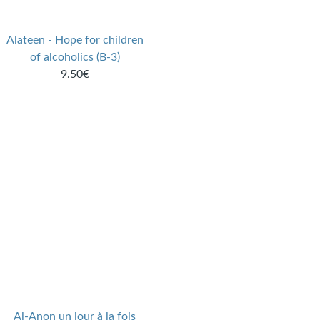
Alateen - Hope for children
of alcoholics (B-3)
9.50€
Al-Anon un jour à la fois