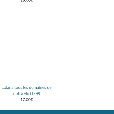
18.00€
...dans tous les domaines de
notre vie (1.09)
17.00€