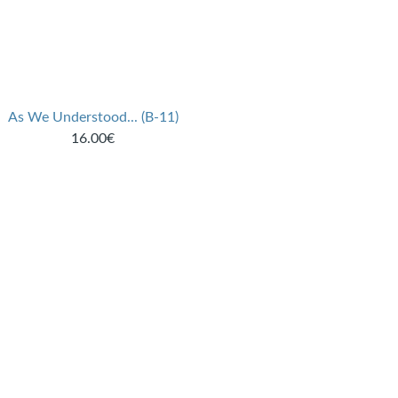
As We Understood... (B-11)
16.00€