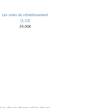
Les voies du rétablissement
(1.13)
24.00€