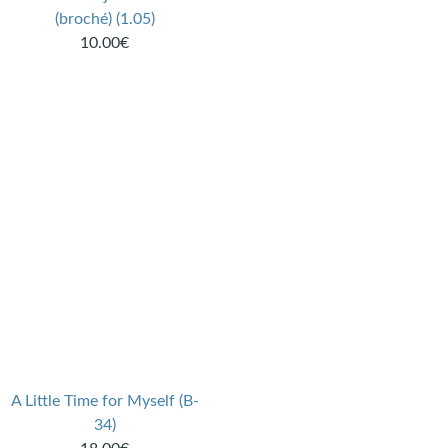
(broché) (1.05)
10.00€
A Little Time for Myself (B-
34)