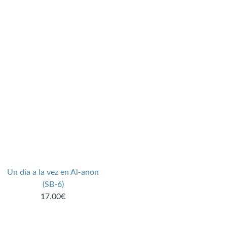
Un dia a la vez en Al-anon
(SB-6)
17.00€