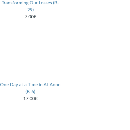
Transforming Our Losses (B-
29)
7.00€
One Day at a Time in Al-Anon
(B-6)
17.00€