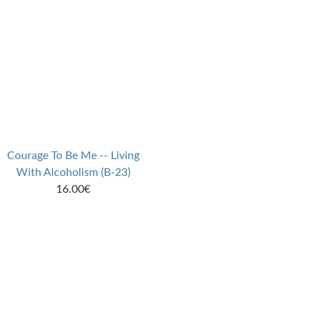
Courage To Be Me -- Living
With Alcoholism (B-23)
16.00€