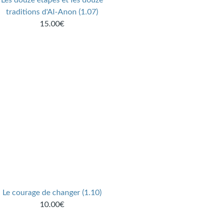
Les douze étapes et les douze
traditions d'Al-Anon (1.07)
15.00€
Le courage de changer (1.10)
10.00€