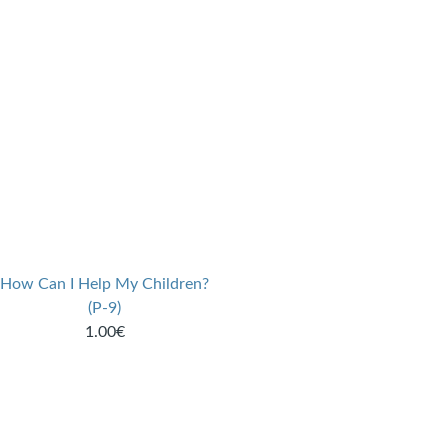
How Can I Help My Children?
(P-9)
1.00€