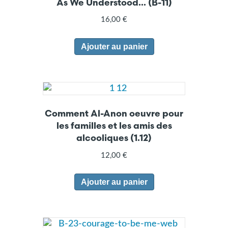
As We Understood… (B-11)
16,00
€
Ajouter au panier
Comment Al-Anon oeuvre pour
les familles et les amis des
alcooliques (1.12)
12,00
€
Ajouter au panier