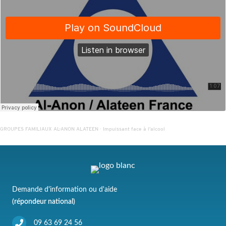
GROUPES FAMILIAUX AL-ANON ALATEEN
·
Impuissant face à l’alcool
Demande d'information ou d'aide
(répondeur national)
09 63 69 24 56