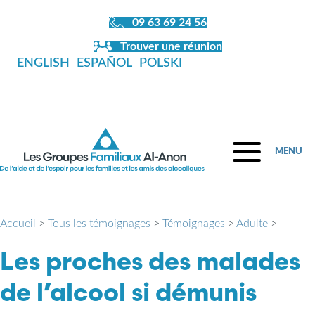
09 63 69 24 56
Trouver une réunion
ENGLISH
ESPAÑOL
POLSKI
MENU
Accueil
>
Tous les témoignages
>
Témoignages
>
Adulte
>
Les proches des malades
de l’alcool si démunis