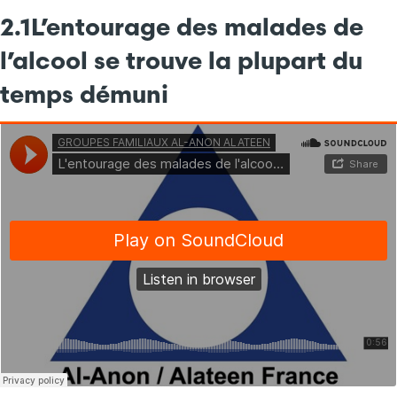
2.1
L’entourage des malades de
l’alcool se trouve la plupart du
temps démuni