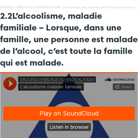
GROUPES FAMILIAUX AL-ANON ALATEEN
·
L’entourage des malades de l’alcool se trouve la plupart du temps démuni
2.2
L’alcoolisme, maladie
familiale – Lorsque, dans une
famille, une personne est malade
de l’alcool, c’est toute la famille
qui est malade.