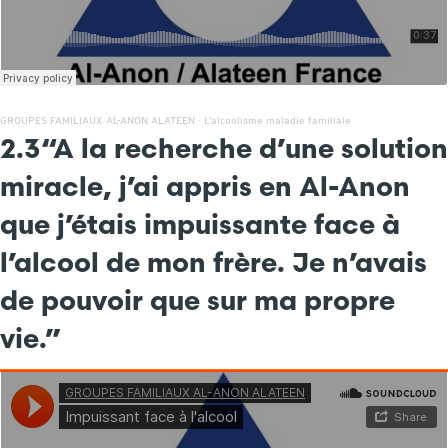
GROUPES FAMILIAUX AL-ANON ALATEEN
·
L’alcoolisme maladie familiale
2.3
“A la recherche d’une solution
miracle, j’ai appris en Al-Anon
que j’étais impuissante face à
l’alcool de mon frère. Je n’avais
de pouvoir que sur ma propre
vie.”