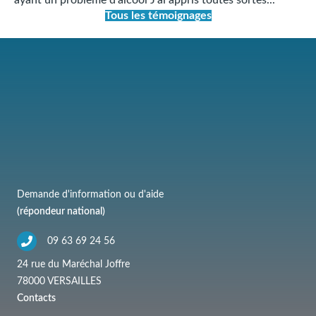
ayant un problème d’alcool J’ai appris toutes sortes...
Tous les témoignages
Demande d'information ou d'aide
(répondeur national)
09 63 69 24 56
24 rue du Maréchal Joffre
78000 VERSAILLES
Contacts