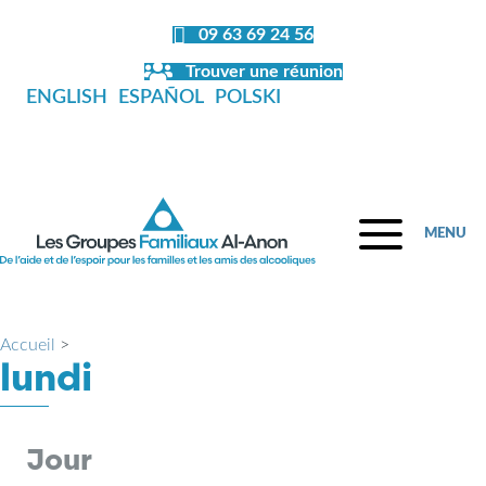
09 63 69 24 56
Trouver une réunion
ENGLISH
ESPAÑOL
POLSKI
MENU
Accueil
>
lundi
Jour