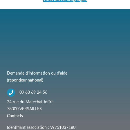
Demande d'information ou d'aide
(répondeur national)
09 63 69 24 56
24 rue du Maréchal Joffre
78000 VERSAILLES
Contacts
Identifiant association : W751037180