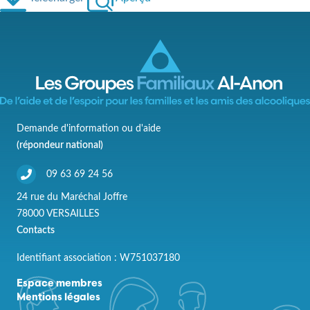
Demande d'information ou d'aide
(répondeur national)
09 63 69 24 56
24 rue du Maréchal Joffre
78000 VERSAILLES
Contacts
Identifiant association : W751037180
Espace membres
Mentions légales