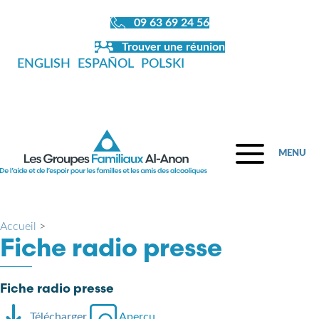
09 63 69 24 56
Trouver une réunion
ENGLISH
ESPAÑOL
POLSKI
MENU
Accueil
>
Fiche radio presse
Fiche radio presse
Télécharger
Aperçu