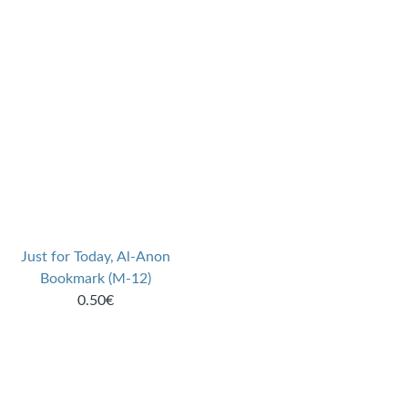
Just for Today, Al-Anon
Bookmark (M-12)
0.50€