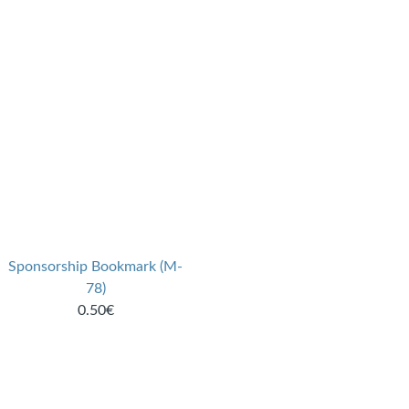
Sponsorship Bookmark (M-
78)
0.50€