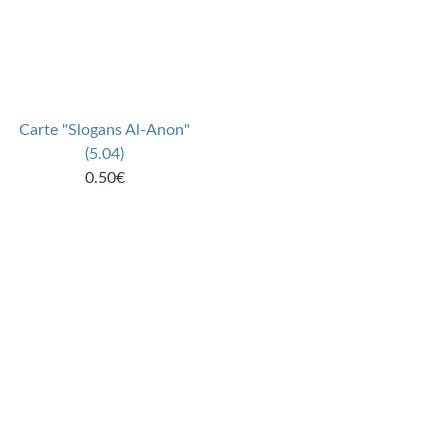
Carte "Slogans Al-Anon"
(5.04)
0.50€