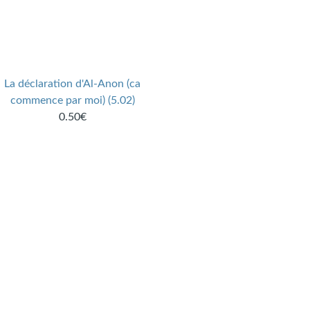
La déclaration d'Al-Anon (ca
commence par moi) (5.02)
0.50€