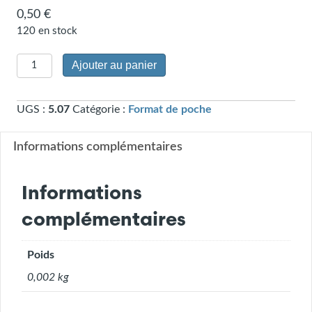
0,50
€
120 en stock
quantité
Ajouter au panier
de
Ce
UGS :
5.07
Catégorie :
Format de poche
soir
seulement
(signet)
Informations complémentaires
(5.07)
Informations
complémentaires
Poids
0,002 kg