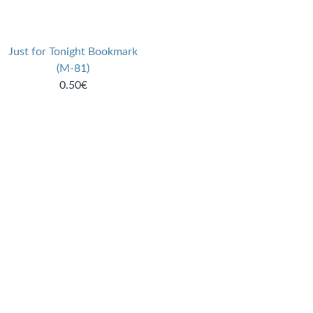
Just for Tonight Bookmark
(M-81)
0.50€