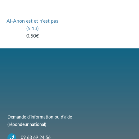
Al-Anon est et n'est pas
(5.13)
0.50€
Demande d'information ou d'aide
(répondeur national)
09 63 69 24 56