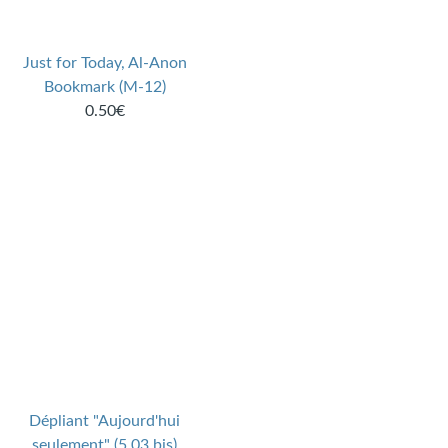
Just for Today, Al-Anon
Bookmark (M-12)
0.50€
Dépliant "Aujourd'hui
seulement" (5.03 bis)