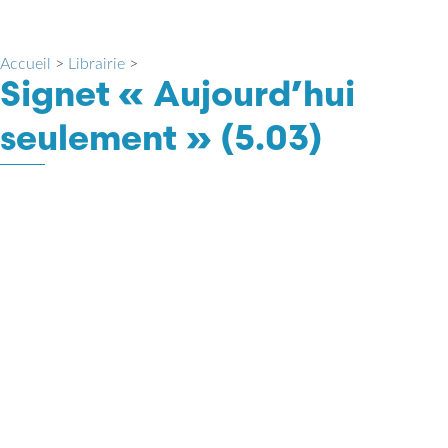
Accueil
>
Librairie
>
Signet « Aujourd’hui
seulement » (5.03)