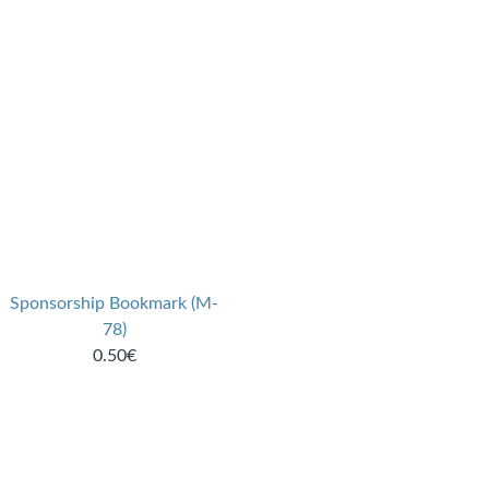
Sponsorship Bookmark (M-
78)
0.50€