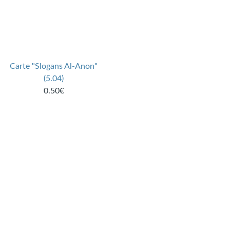
Carte "Slogans Al-Anon"
(5.04)
0.50€