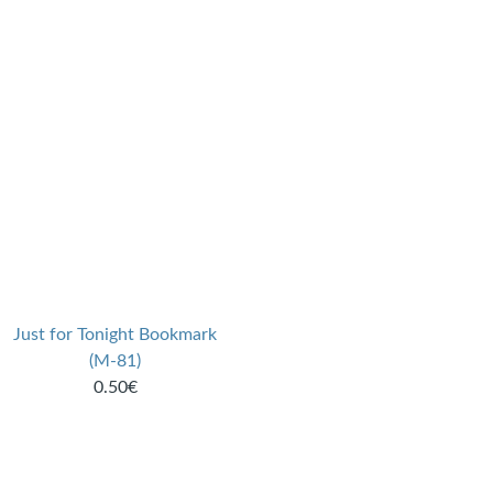
Just for Tonight Bookmark
(M-81)
0.50€