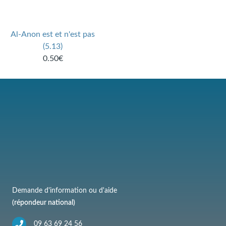
Al-Anon est et n'est pas
(5.13)
0.50€
Demande d'information ou d'aide
(répondeur national)
09 63 69 24 56