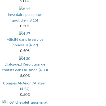
2.00€
Inventaire personnel
quotidien (8.15)
0.50€
Félicité dans le service
(nouveau) (4.27)
0.50€
Dialoguez! Résolution de
conflits dans Al‑Anon (4.30)
5.00€
Congrès Al-Anon /Alateen
(4.24)
0.50€