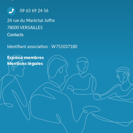
09 63 69 24 56
24 rue du Maréchal Joffre
78000 VERSAILLES
Contacts
Identifiant association : W751037180
Espace membres
Mentions légales