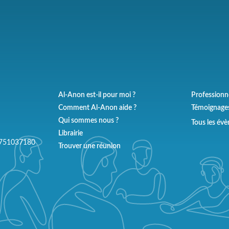
Al-Anon est-il pour moi ?
Professionn
Comment Al-Anon aide ?
Témoignage
Qui sommes nous ?
Tous les év
Librairie
 W751037180
Trouver une réunion