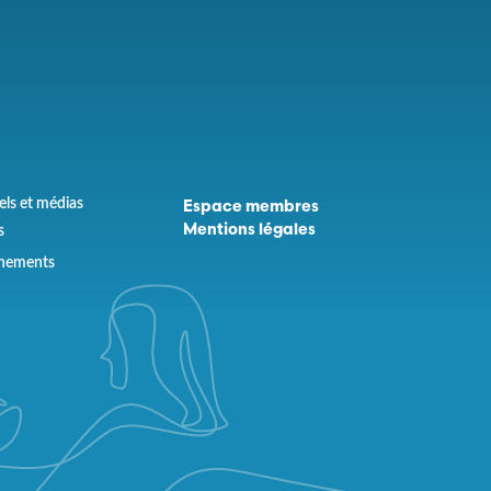
els et médias
Espace membres
s
Mentions légales
ènements