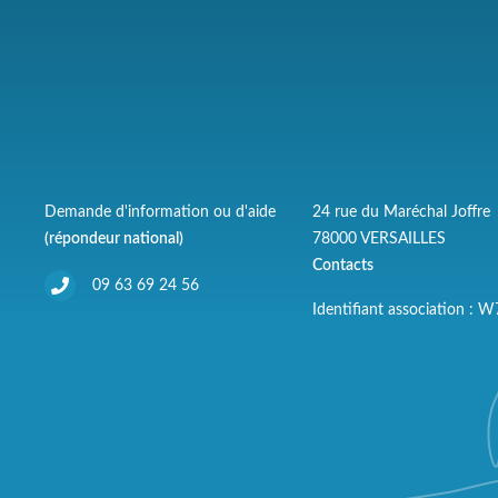
Demande d'information ou d'aide
24 rue du Maréchal Joffre
(répondeur national)
78000 VERSAILLES
Contacts
09 63 69 24 56
Identifiant association :