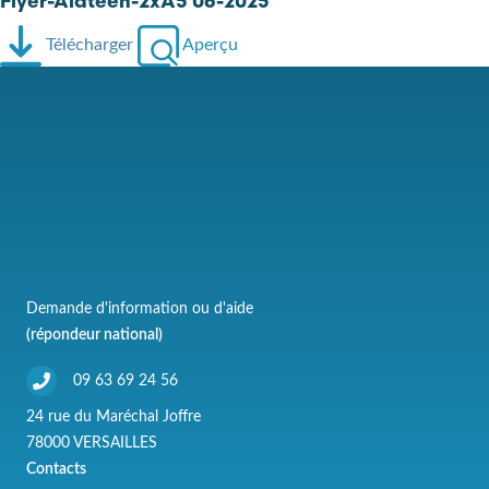
Flyer-Alateen-2xA5 06-2025
Télécharger
Aperçu
Demande d'information ou d'aide
(répondeur national)
09 63 69 24 56
24 rue du Maréchal Joffre
78000 VERSAILLES
Contacts