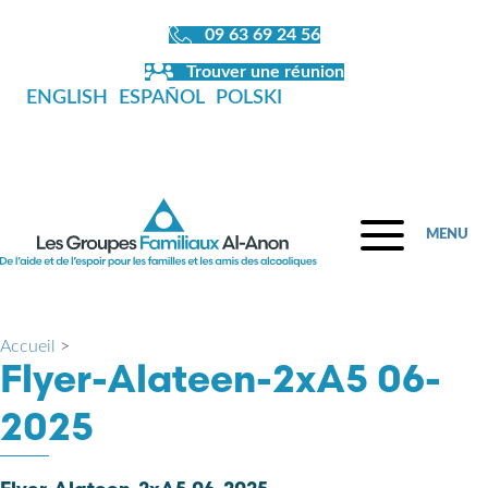
09 63 69 24 56
Trouver une réunion
ENGLISH
ESPAÑOL
POLSKI
MENU
Accueil
>
Flyer-Alateen-2xA5 06-
2025