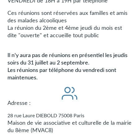
VENDREDI de 18H à 19H par téléphone
Ces réunions sont réservées aux familles et amis
des malades alcooliques
La réunion du 2ème et 4ème jeudi du mois est
dite "ouverte" et accueille tout public
Il n'y aura pas de réunions en présentiel les jeudis
soirs du 31 juillet au 2 septembre.
Les réunions par téléphone du vendredi sont
maintenues.
Adresse :
28 rue Laure DIEBOLD
75008
Paris
Maison de vie associative et culturelle de la mairie
du 8ème (MVAC8)