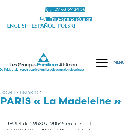
09 63 69 24 56
Trouver une réunion
ENGLISH
ESPAÑOL
POLSKI
MENU
Accueil
>
Réunions
>
PARIS « La Madeleine »
JEUDI de 19h30 à 20h45 en présentiel