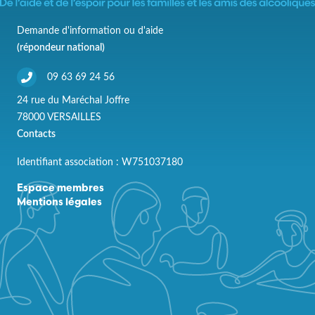
Demande d'information ou d'aide
(répondeur national)
09 63 69 24 56
24 rue du Maréchal Joffre
78000 VERSAILLES
Contacts
Identifiant association : W751037180
Espace membres
Mentions légales