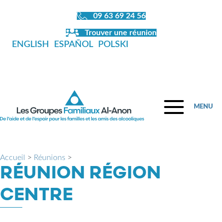
09 63 69 24 56
Trouver une réunion
ENGLISH
ESPAÑOL
POLSKI
MENU
Accueil
>
Réunions
>
RÉUNION RÉGION
CENTRE