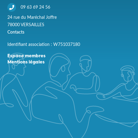
09 63 69 24 56
24 rue du Maréchal Joffre
78000 VERSAILLES
Contacts
Identifiant association : W751037180
Espace membres
Mentions légales