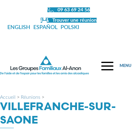
09 63 69 24 56
Trouver une réunion
ENGLISH
ESPAÑOL
POLSKI
MENU
Accueil
>
Réunions
>
VILLEFRANCHE-SUR-
SAONE