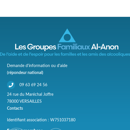
Demande d'information ou d'aide
(répondeur national)
09 63 69 24 56
24 rue du Maréchal Joffre
78000 VERSAILLES
Contacts
Identifiant association : W751037180