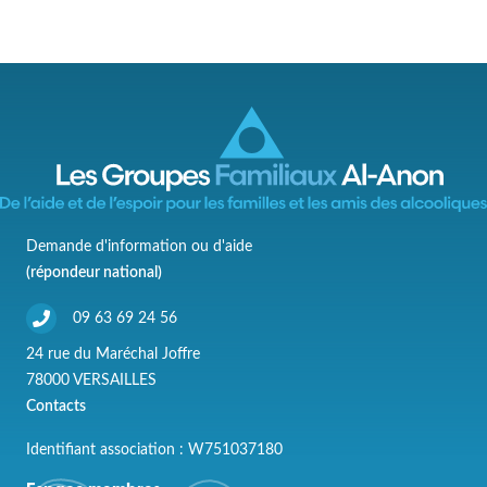
Demande d'information ou d'aide
(répondeur national)
09 63 69 24 56
24 rue du Maréchal Joffre
78000 VERSAILLES
Contacts
Identifiant association : W751037180