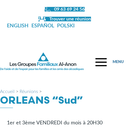
09 63 69 24 56
Trouver une réunion
ENGLISH
ESPAÑOL
POLSKI
MENU
Accueil
>
Réunions
>
ORLEANS “Sud”
1er et 3ème VENDREDI du mois à 20H30