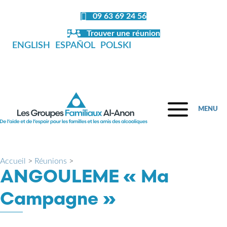
09 63 69 24 56
Trouver une réunion
ENGLISH
ESPAÑOL
POLSKI
MENU
Accueil
>
Réunions
>
ANGOULEME « Ma
Campagne »