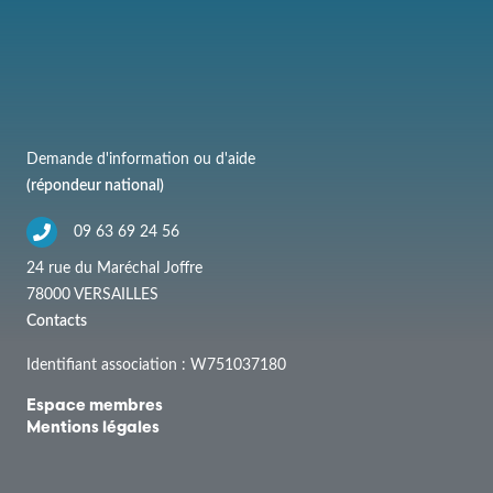
Demande d'information ou d'aide
(répondeur national)
09 63 69 24 56
24 rue du Maréchal Joffre
78000 VERSAILLES
Contacts
Identifiant association : W751037180
Espace membres
Mentions légales