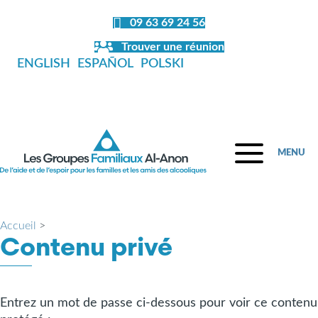
09 63 69 24 56
Trouver une réunion
ENGLISH
ESPAÑOL
POLSKI
MENU
Accueil
>
Contenu privé
Entrez un mot de passe ci-dessous pour voir ce contenu