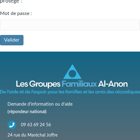
protégé :
Mot de passe :
Demande d'information ou d'aide
(répondeur national)
09 63 69 24 56
24 rue du Maréchal Joffre