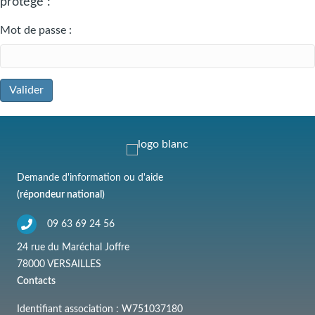
protégé :
Mot de passe :
Demande d'information ou d'aide
(répondeur national)
09 63 69 24 56
24 rue du Maréchal Joffre
78000 VERSAILLES
Contacts
Identifiant association : W751037180