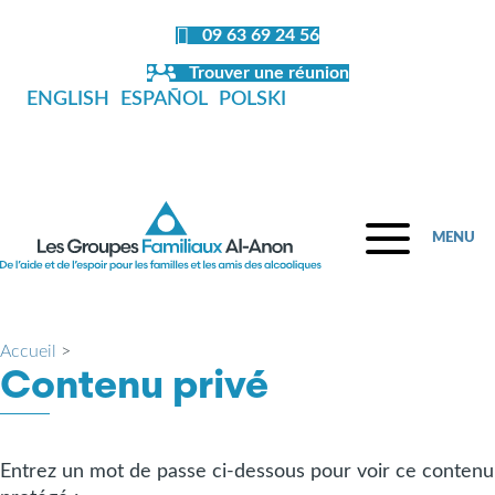
09 63 69 24 56
Trouver une réunion
ENGLISH
ESPAÑOL
POLSKI
MENU
Accueil
>
Contenu privé
Entrez un mot de passe ci-dessous pour voir ce contenu